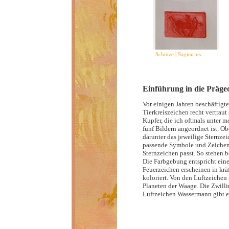
Schütze | Sagitarius
Einführung in die Präge
Vor einigen Jahren beschäftigte
Tierkreiszeichen recht vertraut
Kupfer, die ich oftmals unter m
fünf Bildern angeordnet ist. Ob
darunter das jeweilige Sternze
passende Symbole und Zeichen, 
Sternzeichen passt. So stehen
Die Farbgebung entspricht eine
Feuerzeichen erscheinen in krä
koloriert. Von den Luftzeichen 
Planeten der Waage. Die Zwillin
Luftzeichen Wassermann gibt es 