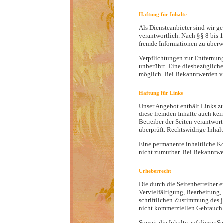
Haftung für Inhalte
Als Diensteanbieter sind wir g
verantwortlich. Nach §§ 8 bis 1
fremde Informationen zu überwa
Verpflichtungen zur Entfernun
unberührt. Eine diesbezügliche
möglich. Bei Bekanntwerden vo
Haftung für Links
Unser Angebot enthält Links zu 
diese fremden Inhalte auch kein
Betreiber der Seiten verantwor
überprüft. Rechtswidrige Inhal
Eine permanente inhaltliche Ko
nicht zumutbar. Bei Bekanntwe
Urheberrecht
Die durch die Seitenbetreiber e
Vervielfältigung, Bearbeitung,
schriftlichen Zustimmung des je
nicht kommerziellen Gebrauch g
Soweit die Inhalte auf dieser S