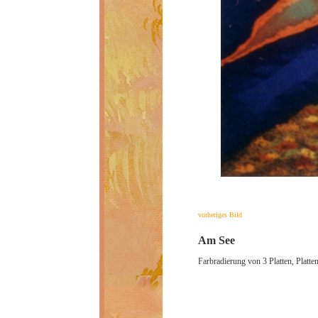
vorheriges Bild
Am See
Farbradierung von 3 Platten, Platt