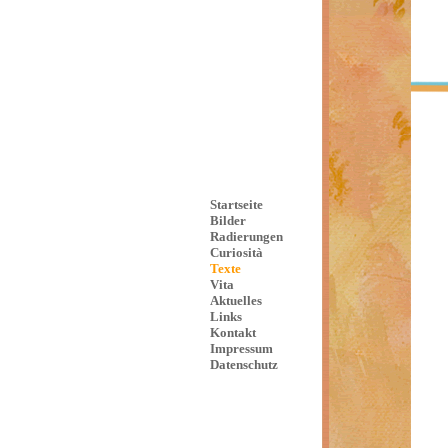
Startseite
Bilder
Radierungen
Curiosità
Texte
Vita
Aktuelles
Links
Kontakt
Impressum
Datenschutz