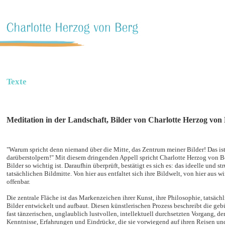
Texte
Meditation in der Landschaft, Bilder von Charlotte Herzog von
"Warum spricht denn niemand über die Mitte, das Zentrum meiner Bilder! Das i
darüberstolpern!" Mit diesem dringenden Appell spricht Charlotte Herzog von Be
Bilder so wichtig ist. Daraufhin überprüft, bestätigt es sich es: das ideelle und st
tatsächlichen Bildmitte. Von hier aus entfaltet sich ihre Bildwelt, von hier aus 
offenbar.
Die zentrale Fläche ist das Markenzeichen ihrer Kunst, ihre Philosophie, tatsäch
Bilder entwickelt und aufbaut. Diesen künstlerischen Prozess beschreibt die geb
fast tänzerischen, unglaublich lustvollen, intellektuell durchsetzten Vorgang, de
Kenntnisse, Erfahrungen und Eindrücke, die sie vorwiegend auf ihren Reisen un