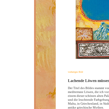
vorheriges Bild
Lachende Löwen müsse
Der Titel des Bildes stammt vo
mediterrane Löwen, die ich vor
einem dieser schönen alten Palä
und die leuchtende Farbgebung 
Malta, in Griechenland, in Südi
antike griechische Mythen.