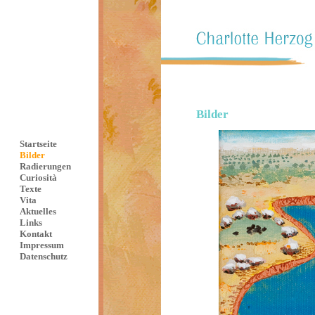
Bilder
Startseite
Bilder
Radierungen
Curiosità
Texte
Vita
Aktuelles
Links
Kontakt
Impressum
Datenschutz