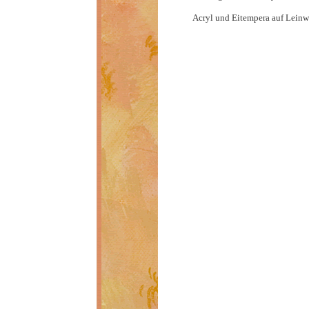
Acryl und Eitempera auf Lein